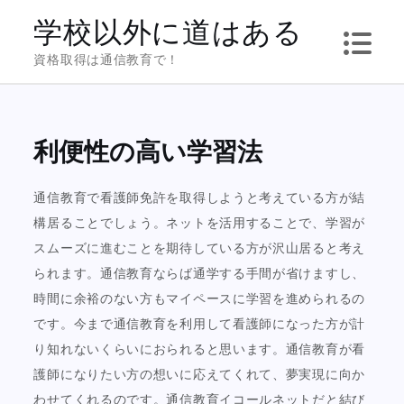
Skip
学校以外に道はある
to
資格取得は通信教育で！
content
利便性の高い学習法
通信教育で看護師免許を取得しようと考えている方が結
構居ることでしょう。ネットを活用することで、学習が
スムーズに進むことを期待している方が沢山居ると考え
られます。通信教育ならば通学する手間が省けますし、
時間に余裕のない方もマイペースに学習を進められるの
です。今まで通信教育を利用して看護師になった方が計
り知れないくらいにおられると思います。通信教育が看
護師になりたい方の想いに応えてくれて、夢実現に向か
わせてくれるのです。通信教育イコールネットだと結び