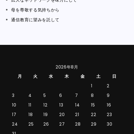
広大なネットワークを味方にして
母を尊敬する気持ちから
通信教育に望みを託して
2026年8月
月
火
水
木
金
土
日
1
2
3
4
5
6
7
8
9
10
11
12
13
14
15
16
17
18
19
20
21
22
23
24
25
26
27
28
29
30
31