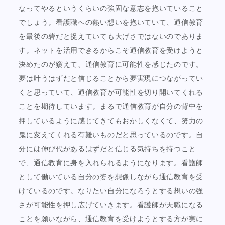
なってやるというくらいの強固な意志を抱いていること
でしょう。看護職への熱い想いを抱いていて、通信教育
を最後の砦だと捉えていても大げさではないのでありま
す。ネットを活用できるからこそ通信教育を受けようと
決めたのが窺えて、通信教育に可能性を感じたのです。
夢は叶うはずだと信じることから夢実現につながってい
くと思っていて、通信教育が可能性を切り開いてくれる
ことを期待しています。まるで通信教育が自分の背中を
押しているように感じてきてもおかしくなくて、努力の
鬼に変えてくれる有難いものだと思っているのです。自
分には伸び代があるはずだと信じる気持ちを持つこと
で、通信教育に身を入れられるようになります。看護師
として働いている自分の姿を想像しながら通信教育を受
けているのです。なりたい自分になろうとする想いの強
さが可能性を押し広げていきます。看護師が天職になる
ことを願いながら、通信教育を受けようとする方が実に