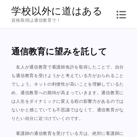
Skip
学校以外に道はある
to
資格取得は通信教育で！
content
通信教育に望みを託して
友人が通信教育で看護師免許を取得したことで、自分
も通信教育を受けようかと考えている方がおられること
でしょう。ネットの利便性が高いことを理解しているた
め、通信教育への期待が高まっていきます。通信教育に
は人生をダイナミックに変える程の影響力があるのでは
ないかと感じていても不思議ではなくて、通信教育がな
りたい自分に近づけていくのです。
看護師の通信教育を受けている方は、絶対に看護師に