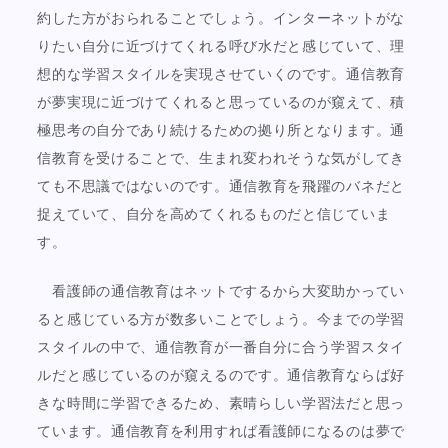
約した方がおられることでしょう。インターネットがな
りたい自分に近づけてくれる呼び水だと感じていて、理
想的な学習スタイルを実現させていくのです。通信教育
が夢実現に近づけてくれると思っているのが窺えて、積
極思考の自分であり続けるための拠り所となります。通
信教育を受けることで、生まれ変われそうな気がしてき
ても不思議ではないのです。通信教育を飛躍のバネだと
捉えていて、自分を高めてくれるものだと信じていま
す。
看護師の通信教育はネットでするから大変助かってい
ると感じている方が数多いことでしょう。今までの学習
スタイルの中で、通信教育が一番自分に合う学習スタイ
ルだと感じているのが窺えるのです。通信教育ならば好
きな時間に学習できるため、素晴らしい学習法だと思っ
ています。通信教育を利用すれば看護師になるのは夢で