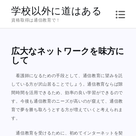
Skip
学校以外に道はある
to
資格取得は通信教育で！
content
広大なネットワークを味方に
して
看護師になるための手段として、通信教育に望みを託
している方が沢山居ることでしょう。通信教育ならば隙
間時間を活用できるため、効率の良い学習ができるので
す。今後も通信教育のニーズが高いのが窺えて、通信教
育で夢を勝ち取ろうとする方が増えていくと考えられま
す。
通信教育を受けるために、初めてインターネットを契